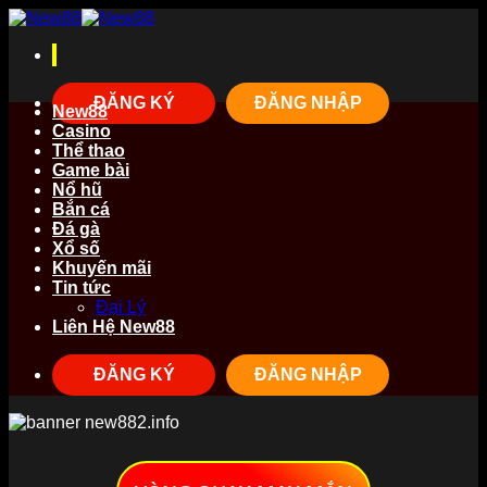
Bỏ
qua
nội
dung
ĐĂNG KÝ
ĐĂNG NHẬP
New88
Casino
Thể thao
Game bài
Nổ hũ
Bắn cá
Đá gà
Xổ số
Khuyến mãi
Tin tức
Đại Lý
Liên Hệ New88
ĐĂNG KÝ
ĐĂNG NHẬP