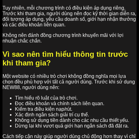
Tuy nhiên, mỗi chương trình có điều kiện áp dụng riêng.
Trước khi tham gia, người dùng nên đọc kỹ thời gian diễn ra,
đối tượng áp dụng, yêu cầu doanh số, giới hạn nhận thưởng
và các điều khoản liên quan.
Không nên đánh đồng chương trình khuyến mãi với lợi
nhuận chắc chắn.
Vì sao nên tìm hiểu thông tin trước
khi tham gia?
Một website có nhiều trò chơi không đồng nghĩa mọi lựa
chọn đều phù hợp với tất cả người dùng. Trước khi sử dụng
NEW88, người dùng nên:
Tìm hiểu rõ luật của trò chơi.
Đọc điều khoản và chính sách liên quan.
Kiểm tra điều kiện nạp/rút.
Xác định ngân sách giải trí cụ thể.
Không sử dụng tiền dành cho các nhu cầu thiết yếu.
Dừng lại khi vượt quá giới hạn ngân sách đã đặt ra.
Cách tiếp cận này giúp người dùng chủ động hơn thay vì chỉ