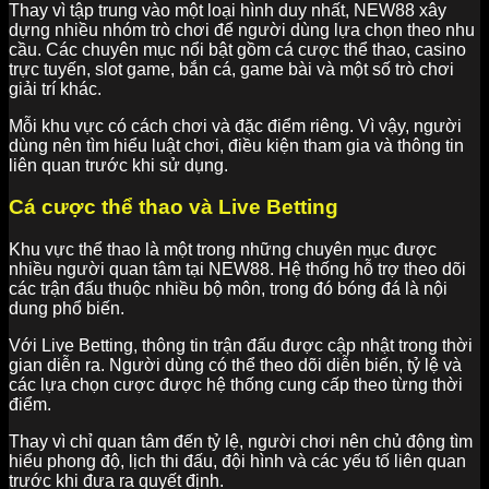
Thay vì tập trung vào một loại hình duy nhất, NEW88 xây
dựng nhiều nhóm trò chơi để người dùng lựa chọn theo nhu
cầu. Các chuyên mục nổi bật gồm cá cược thể thao, casino
trực tuyến, slot game, bắn cá, game bài và một số trò chơi
giải trí khác.
Mỗi khu vực có cách chơi và đặc điểm riêng. Vì vậy, người
dùng nên tìm hiểu luật chơi, điều kiện tham gia và thông tin
liên quan trước khi sử dụng.
Cá cược thể thao và Live Betting
Khu vực thể thao là một trong những chuyên mục được
nhiều người quan tâm tại NEW88. Hệ thống hỗ trợ theo dõi
các trận đấu thuộc nhiều bộ môn, trong đó bóng đá là nội
dung phổ biến.
Với Live Betting, thông tin trận đấu được cập nhật trong thời
gian diễn ra. Người dùng có thể theo dõi diễn biến, tỷ lệ và
các lựa chọn cược được hệ thống cung cấp theo từng thời
điểm.
Thay vì chỉ quan tâm đến tỷ lệ, người chơi nên chủ động tìm
hiểu phong độ, lịch thi đấu, đội hình và các yếu tố liên quan
trước khi đưa ra quyết định.