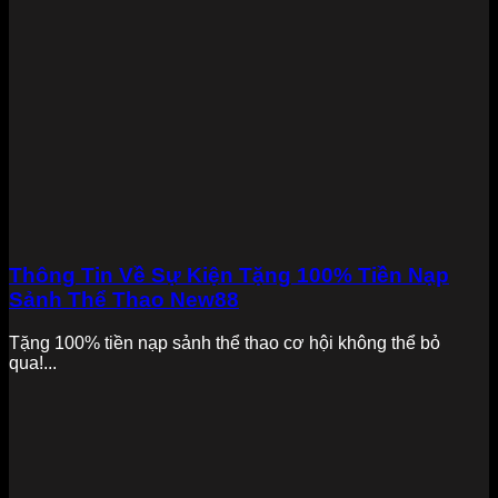
Thông Tin Về Sự Kiện Tặng 100% Tiền Nạp
Sảnh Thể Thao New88
Tặng 100% tiền nạp sảnh thể thao cơ hội không thể bỏ
qua!...