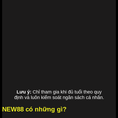
Lưu ý:
Chỉ tham gia khi đủ tuổi theo quy
định và luôn kiểm soát ngân sách cá nhân.
NEW88 có những gì?