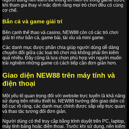
khi tham gia thay vì mặc định rằng mọi trò chơi đều có cùng
cơ chế.
Bắn cá và game giải trí
Bên cạnh thể thao và casino, NEW88 còn có các trò chơi
giải trí như bắn cá, game bài, tài xỉu và mini game.
Các danh mục được phân chia giúp người dùng dễ dàng
chuyển đổi giữa các loại trò chơi mà không phải tìm kiếm
quá nhiều. Đây cũng là lựa chọn phù hợp với người muốn
trải nghiệm những game có cách tiếp cận đơn giản hơn.
Giao diện NEW88 trên máy tính và
điện thoại
Một yếu tố quan trọng đối với website trực tuyến là khả năng
sử dụng trên nhiều thiết bị. NEW88 hướng đến giao diện có
bố cục rõ ràng, các danh mục chính được sắp xếp trực quan
và thao tác tương đối đơn giản.
Người dùng có thể truy cập bằng trình duyệt trên PC, laptop,
máy tính bảng hoặc điện thoại. Trước khi sử dụng, nên kiểm