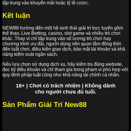
tập trung vào khuyến mãi hoặc tỷ lệ cược.
Kết luận
NEW88 hướng đến một hệ sinh thái giải trí trực tuyến gồm
thể thao, Live Betting, casino, slot game và nhiều trò chơi
khác. Thay vì chỉ tập trung vào số lượng trò chơi hay
chương trình ưu đãi, người dùng nên quan tâm đồng thời
đến luật chơi, điều kiện giao dịch, bảo mật tài khoản và khả
năng kiểm soát ngân sách.
Nếu lựa chọn sử dụng dịch vụ, hãy kiểm tra đúng website,
đọc kỹ điều khoản và chỉ tham gia trong phạm vi phù hợp với
quy định pháp luật cũng như khả năng tài chính cá nhân.
18+ | Chơi có trách nhiệm | Không dành
cho người chưa đủ tuổi.
Sản Phẩm Giải Trí New88