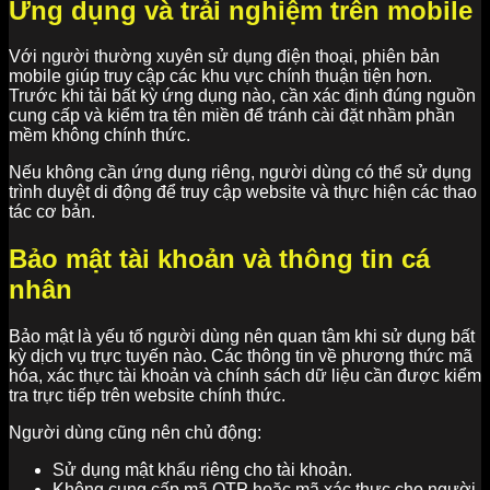
Ứng dụng và trải nghiệm trên mobile
Với người thường xuyên sử dụng điện thoại, phiên bản
mobile giúp truy cập các khu vực chính thuận tiện hơn.
Trước khi tải bất kỳ ứng dụng nào, cần xác định đúng nguồn
cung cấp và kiểm tra tên miền để tránh cài đặt nhầm phần
mềm không chính thức.
Nếu không cần ứng dụng riêng, người dùng có thể sử dụng
trình duyệt di động để truy cập website và thực hiện các thao
tác cơ bản.
Bảo mật tài khoản và thông tin cá
nhân
Bảo mật là yếu tố người dùng nên quan tâm khi sử dụng bất
kỳ dịch vụ trực tuyến nào. Các thông tin về phương thức mã
hóa, xác thực tài khoản và chính sách dữ liệu cần được kiểm
tra trực tiếp trên website chính thức.
Người dùng cũng nên chủ động:
Sử dụng mật khẩu riêng cho tài khoản.
Không cung cấp mã OTP hoặc mã xác thực cho người