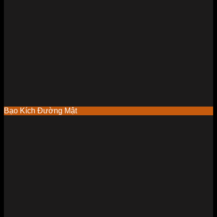
Bạo Kích Đường Mật